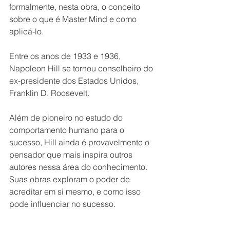
formalmente, nesta obra, o conceito 
sobre o que é Master Mind e como 
aplicá-lo.
Entre os anos de 1933 e 1936, 
Napoleon Hill se tornou conselheiro do 
ex-presidente dos Estados Unidos, 
Franklin D. Roosevelt.
Além de pioneiro no estudo do 
comportamento humano para o 
sucesso, Hill ainda é provavelmente o 
pensador que mais inspira outros 
autores nessa área do conhecimento. 
Suas obras exploram o poder de 
acreditar em si mesmo, e como isso 
pode influenciar no sucesso.
Faleceu no ano de 1970, com mais de 