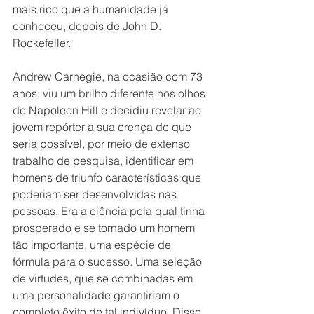
mais rico que a humanidade já 
conheceu, depois de John D. 
Rockefeller.
Andrew Carnegie, na ocasião com 73 
anos, viu um brilho diferente nos olhos 
de Napoleon Hill e decidiu revelar ao 
jovem repórter a sua crença de que 
seria possível, por meio de extenso 
trabalho de pesquisa, identificar em 
homens de triunfo características que 
poderiam ser desenvolvidas nas 
pessoas. Era a ciência pela qual tinha 
prosperado e se tornado um homem 
tão importante, uma espécie de 
fórmula para o sucesso. Uma seleção 
de virtudes, que se combinadas em 
uma personalidade garantiriam o 
completo êxito de tal indivíduo. Disse 