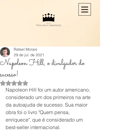
Rafael Morais
29 de jul. de 2021
Napoleon Hill, o divulgador do
sucesso!
Avaliado com NaN de 5 estrelas.
Napoleon Hill foi um autor americano, 
considerado um dos primeiros na arte 
da autoajuda de sucesso. Sua maior 
obra foi o livro "Quem pensa, 
enriquece", que é considerado um 
best-seller internacional.