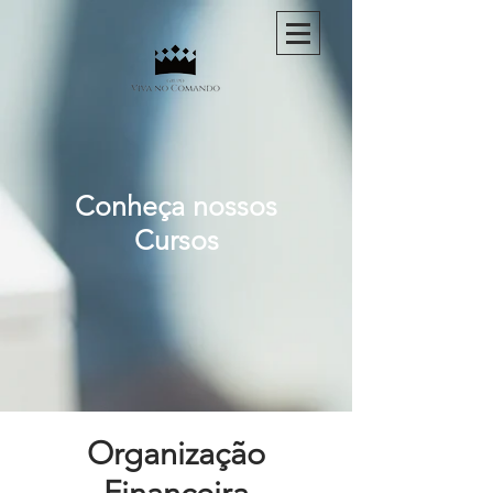
Conheça nossos
Cursos
Organização
Financeira