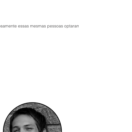
riosamente essas mesmas pessoas optaram p