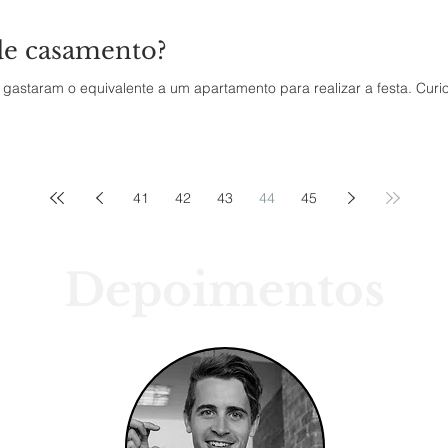
 de casamento?
gastaram o equivalente a um apartamento para realizar a festa. Cu
41
42
43
44
45
Depoimentos