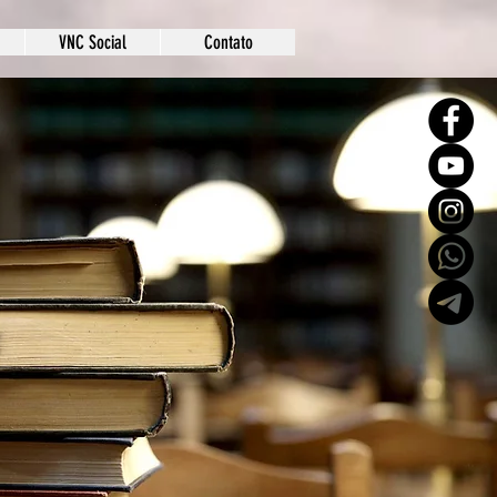
VNC Social
Contato