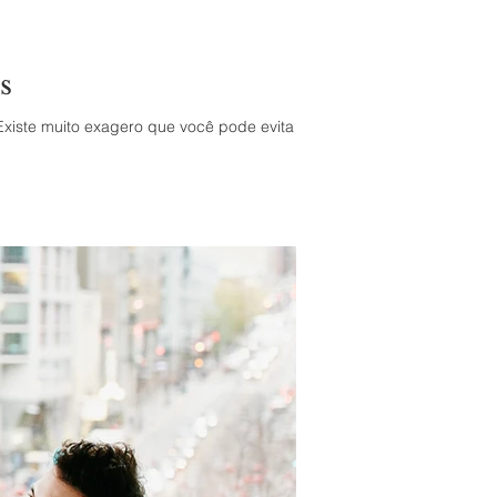
s
xiste muito exagero que você pode evita