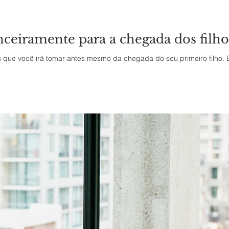
nceiramente para a chegada dos filho
que você irá tomar antes mesmo da chegada do seu primeiro filho. E