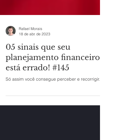
Rafael Morais
18 de abr. de 2023
05 sinais que seu
planejamento financeiro
está errado! #145
Só assim você consegue perceber e recorrigir.