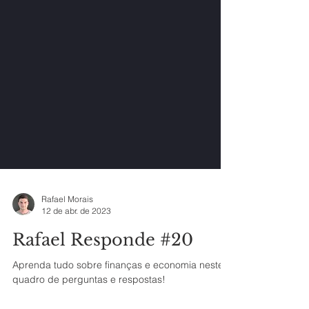
Rafael Morais
12 de abr. de 2023
Rafael Responde #20