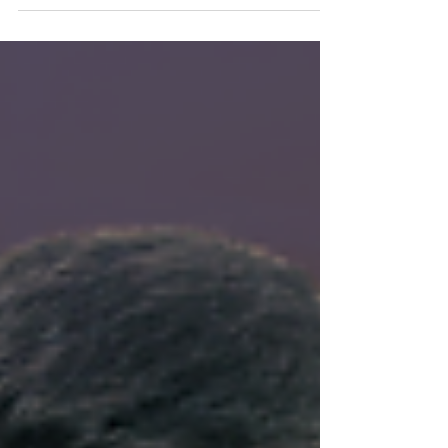
Aprenda tudo sobre finanças e economia neste
quadro de perguntas e respostas!