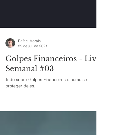
Rafael Morais
29 de jul. de 2021
Golpes Financeiros - Live
Semanal #03
Tudo sobre Golpes Financeiros e como se
proteger deles.