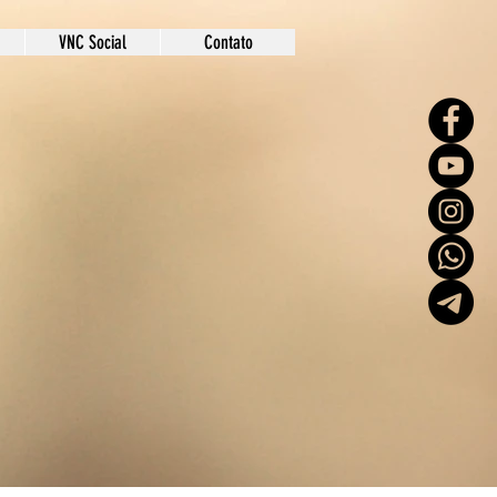
VNC Social
Contato