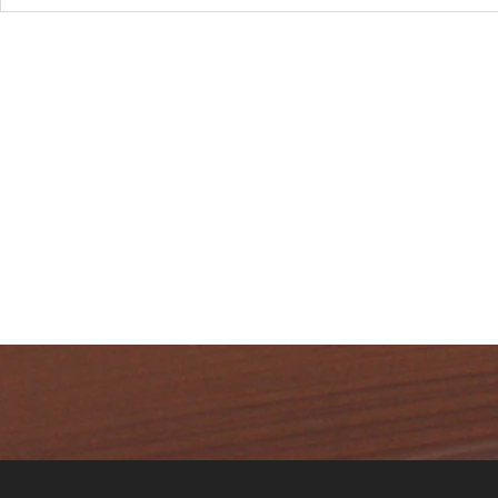
COMUM? 