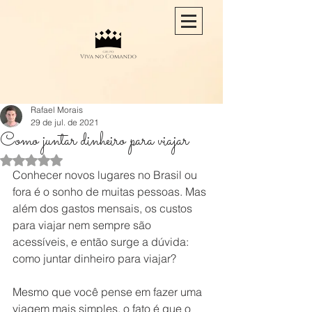
Rafael Morais
29 de jul. de 2021
Como juntar dinheiro para viajar
Avaliado com NaN de 5 estrelas.
Conhecer novos lugares no Brasil ou 
fora é o sonho de muitas pessoas. Mas 
além dos gastos mensais, os custos 
para viajar nem sempre são 
acessíveis, e então surge a dúvida: 
como juntar dinheiro para viajar?
Mesmo que você pense em fazer uma 
viagem mais simples, o fato é que o 