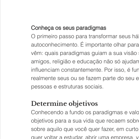
Conheça os seus paradigmas
O primeiro passo para transformar seus háb
autoconhecimento. É importante olhar para
vêm: quais paradigmas guiam a sua visão so
amigos, religião e educação não só ajudam
influenciam constantemente. Por isso, é fu
realmente seus ou se fazem parte do seu 
pessoas e estruturas sociais.
Determine objetivos
Conhecendo a fundo os paradigmas e valor
objetivos para a sua vida que recaem sobre
sobre aquilo que você quer fazer, em curto
quer voltar a estudar, abrir uma empresa, v