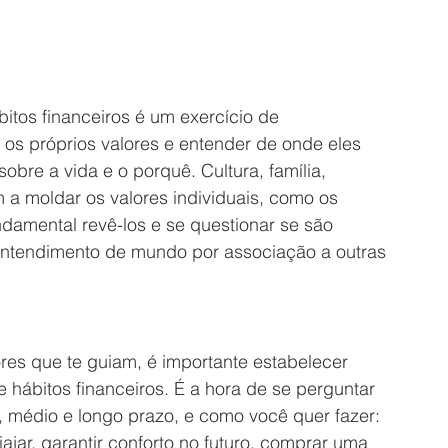
itos financeiros é um exercício de 
 os próprios valores e entender de onde eles 
bre a vida e o porquê. Cultura, família, 
 a moldar os valores individuais, como os 
ndamental revê-los e se questionar se são 
entendimento de mundo por associação a outras 
es que te guiam, é importante estabelecer 
 hábitos financeiros. É a hora de se perguntar 
, médio e longo prazo, e como você quer fazer: 
iajar, garantir conforto no futuro, comprar uma 