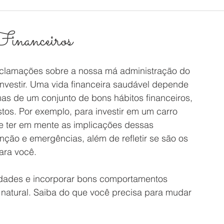
inanceiros
lamações sobre a nossa má administração do 
investir. Uma vida financeira saudável depende 
s de um conjunto de bons hábitos financeiros, 
os. Por exemplo, para investir em um carro 
e ter em mente as implicações dessas 
ão e emergências, além de refletir se são os 
ara você.
ridades e incorporar bons comportamentos 
natural. Saiba do que você precisa para mudar 