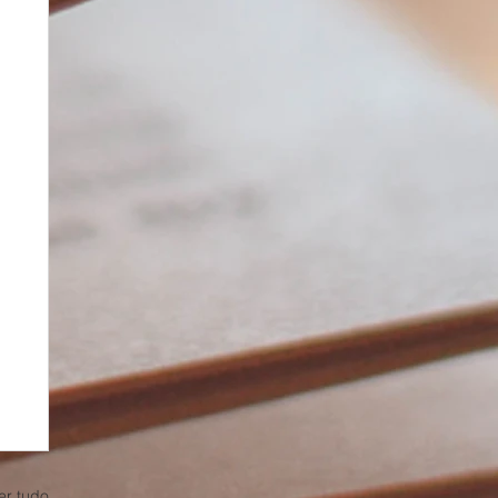
er tudo