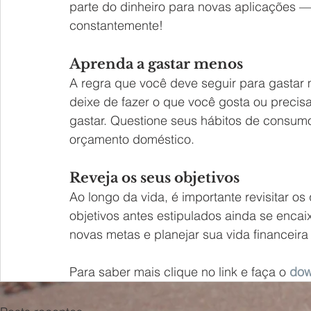
parte do dinheiro para novas aplicações
constantemente!
Aprenda a gastar menos
A regra que você deve seguir para gastar m
deixe de fazer o que você gosta ou precis
gastar. Questione seus hábitos de consumo
orçamento doméstico.
Reveja os seus objetivos
Ao longo da vida, é importante revisitar os
objetivos antes estipulados ainda se enca
novas metas e planejar sua vida financeira
Para saber mais clique no link e faça o 
dow