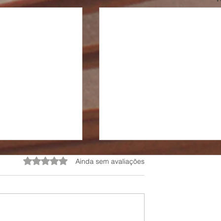
Avaliado com 0 de 5 estrelas.
Ainda sem avaliações