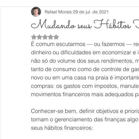
Rafael Morais
29 de jul. de 2021
Mudando seus Hábitos F
Avaliado com NaN de 5 estrelas.
É comum escutarmos — ou fazermos — rec
dinheiro ou dificuldades em economizar e 
não só do volume dos seus rendimentos, ma
tanto de consumo como de controle de gast
novo ou em uma casa na praia é important
compras: os gastos com impostos, manutenç
movimentos financeiros mais adequados p
Conhecer-se bem, definir objetivos e prio
tornam o gerenciamento das finanças algo 
seus hábitos financeiros: