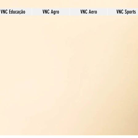
VNC Educação
VNC Agro
VNC Aero
VNC Sports