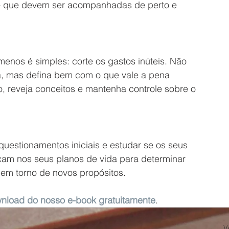
 — que devem ser acompanhadas de perto e 
enos é simples: corte os gastos inúteis. Não 
a, mas defina bem com o que vale a pena 
, reveja conceitos e mantenha controle sobre o 
 questionamentos iniciais e estudar se os seus 
ixam nos seus planos de vida para determinar 
 em torno de novos propósitos.
nload do nosso e-book gratuitamente
.
V