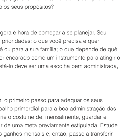
o os seus propósitos?
 agora é hora de começar a se planejar. Seu 
prioridades: o que você precisa e quer 
cê ou para a sua família; o que depende de quê 
er encarado como um instrumento para atingir o 
stá-lo deve ser uma escolha bem administrada, 
s, o primeiro passo para adequar os seus 
alho primordial para a boa administração das 
 Crie o costume de, mensalmente, guardar e 
tir de uma meta previamente estipulada. Estude 
s ganhos mensais e, então, passe a transferir 