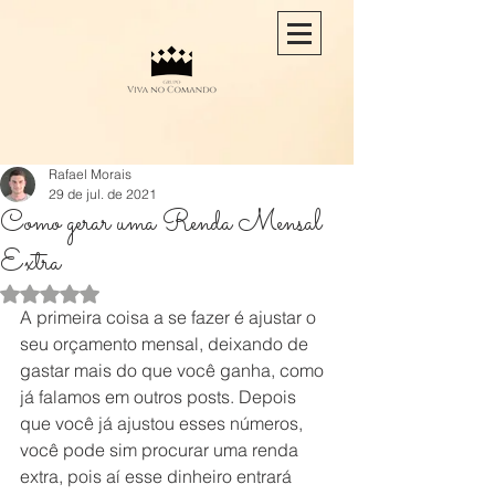
Rafael Morais
29 de jul. de 2021
Como gerar uma Renda Mensal
Extra
Avaliado com NaN de 5 estrelas.
A primeira coisa a se fazer é ajustar o 
seu orçamento mensal, deixando de 
gastar mais do que você ganha, como 
já falamos em outros posts. Depois 
que você já ajustou esses números, 
você pode sim procurar uma renda 
extra, pois aí esse dinheiro entrará 