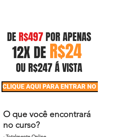
DE
R$497
POR APENAS
R$24
12X DE
OU R$247 Á VISTA
CLIQUE AQUI PARA ENTRAR NO CURSO AGO
O que você
encontrará
no curso?
- Totalmente Online