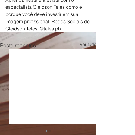
especialista Gleidson Teles como e 
porque você deve investir em sua 
imagem profissional. Redes Sociais do 
Gleidson Teles: @
teles.ph
_
Ver tudo
Posts recentes