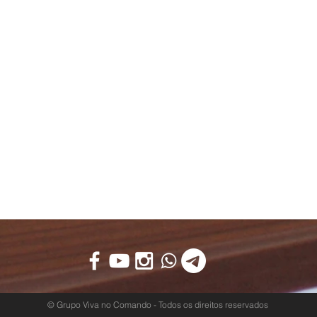
© Grupo Viva no Comando - Todos os direitos reservados