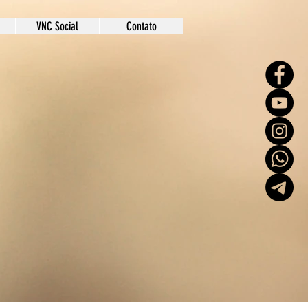
VNC Social
Contato