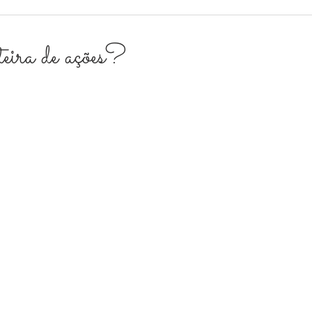
eira de ações?