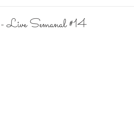
? - Live Semanal #14