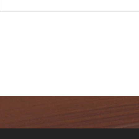
QUE EL
COMUM? 