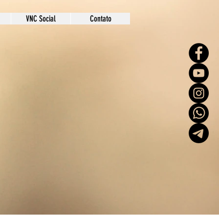
VNC Social
Contato