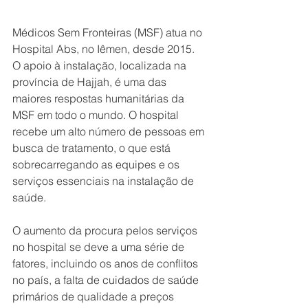
Médicos Sem Fronteiras (MSF) atua no 
Hospital Abs, no Iêmen, desde 2015. 
O apoio à instalação, localizada na 
província de Hajjah, é uma das 
maiores respostas humanitárias da 
MSF em todo o mundo. O hospital 
recebe um alto número de pessoas em 
busca de tratamento, o que está 
sobrecarregando as equipes e os 
serviços essenciais na instalação de 
saúde.  
O aumento da procura pelos serviços 
no hospital se deve a uma série de 
fatores, incluindo os anos de conflitos 
no país, a falta de cuidados de saúde 
primários de qualidade a preços 