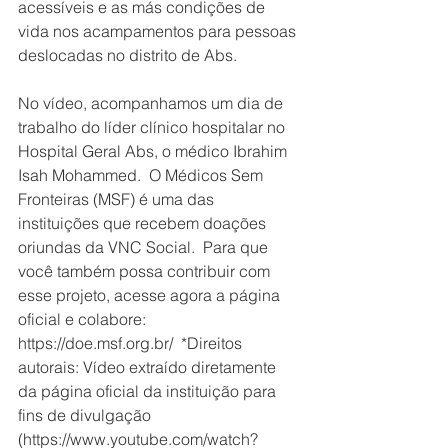
acessíveis e as más condições de 
vida nos acampamentos para pessoas 
deslocadas no distrito de Abs.  
No vídeo, acompanhamos um dia de 
trabalho do líder clínico hospitalar no 
Hospital Geral Abs, o médico Ibrahim 
Isah Mohammed.  O Médicos Sem 
Fronteiras (MSF) é uma das 
instituições que recebem doações 
oriundas da VNC Social.  Para que 
você também possa contribuir com 
esse projeto, acesse agora a página 
oficial e colabore: 
https://doe.msf.org.br/  *Direitos 
autorais: Vídeo extraído diretamente 
da página oficial da instituição para 
fins de divulgação 
(https://www.youtube.com/watch?